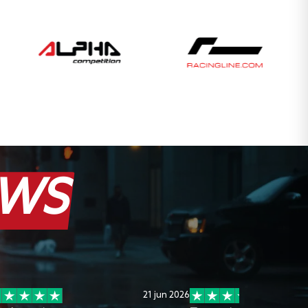
EWS
21 jun 2026