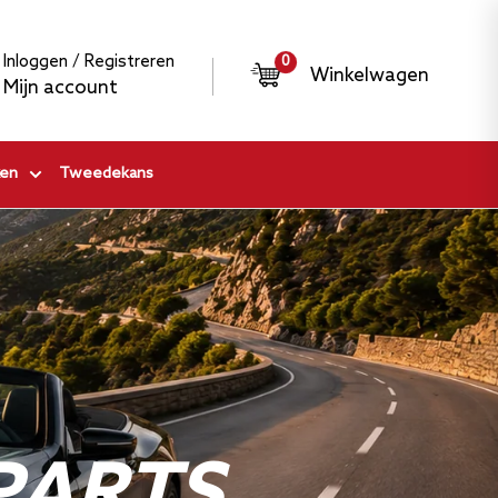
Inloggen / Registreren
0
Winkelwagen
Mijn account
en
Tweedekans
PARTS