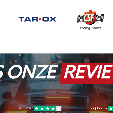
S ONZE
REVI
4 jul 2026
27 jun 2026