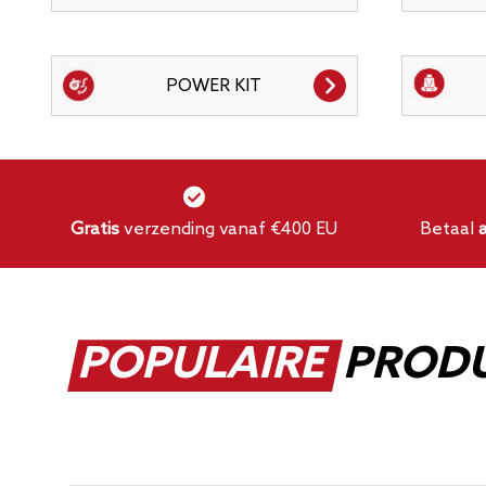
POWER KIT
Gratis
verzending vanaf €400 EU
Betaal
POPULAIRE
PROD