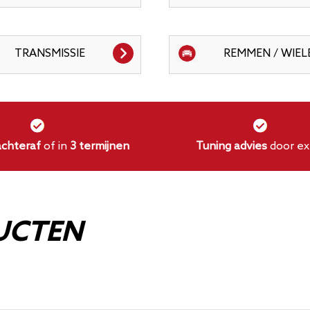
TRANSMISSIE
REMMEN / WIEL
achteraf
of in
3 termijnen
Tuning advies
door ex
UCTEN