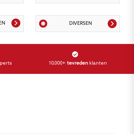
EN
DIVERSEN
perts
10.000+
tevreden
klanten