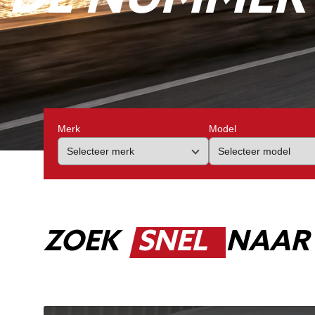
Merk
Model
ZOEK
SNEL
NAAR