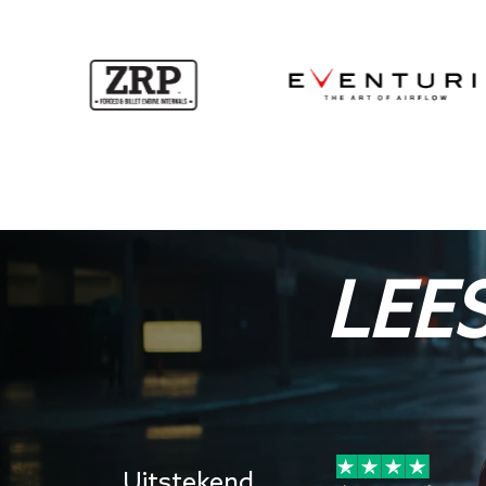
LEE
7 jul 2026
Uitstekend