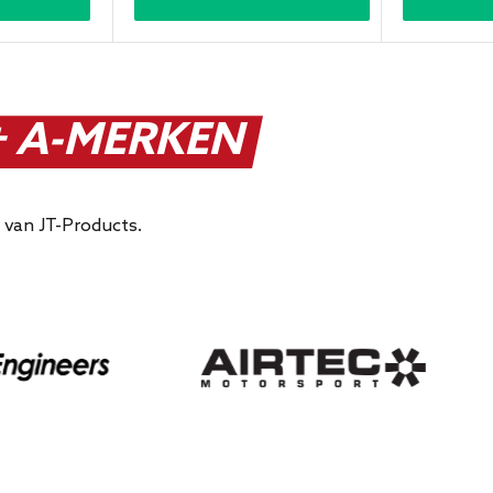
 A-MERKEN
 van JT-Products.