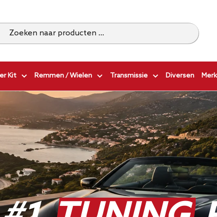
r Kit
Remmen / Wielen
Transmissie
Diversen
Merk
 #1
TUNING