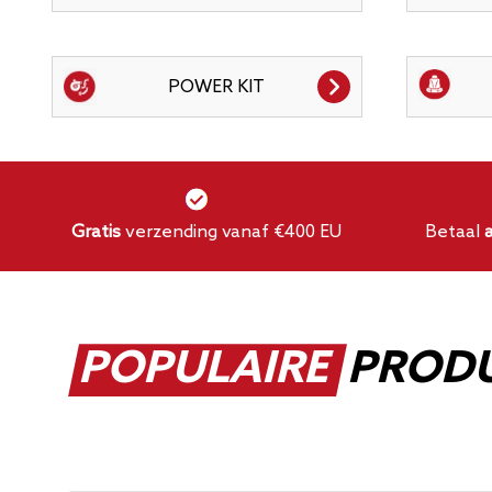
POWER KIT
Gratis
verzending vanaf €400 EU
Betaal
POPULAIRE
PROD