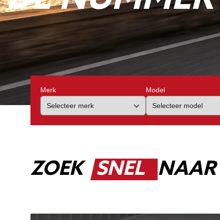
Merk
Model
ZOEK
SNEL
NAAR