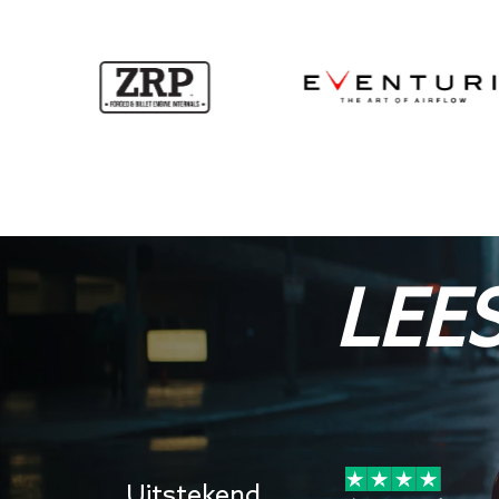
LEE
7 jul 2026
Uitstekend