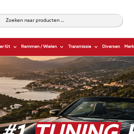
r Kit
Remmen / Wielen
Transmissie
Diversen
Merk
 #1
TUNING