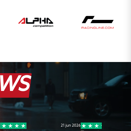
EWS
21 jun 2026