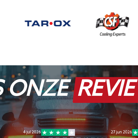
S ONZE
REVI
4 jul 2026
27 jun 2026