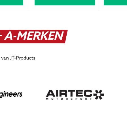
 A-MERKEN
 van JT-Products.