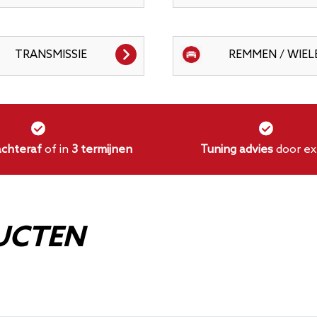
TRANSMISSIE
REMMEN / WIEL
achteraf
of in
3 termijnen
Tuning advies
door ex
UCTEN