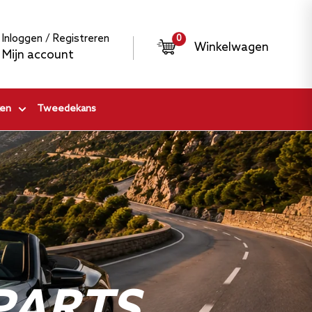
Inloggen / Registreren
0
Winkelwagen
Mijn account
en
Tweedekans
PARTS