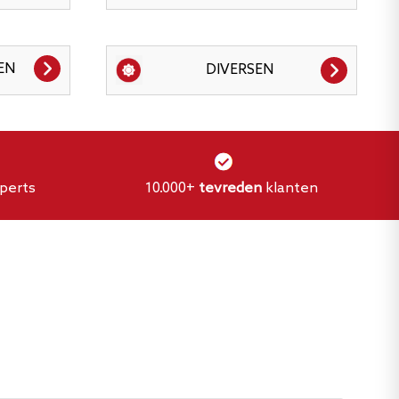
EN
DIVERSEN
perts
10.000+
tevreden
klanten