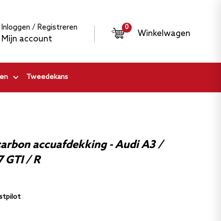
Inloggen / Registreren
0
Winkelwagen
Mijn account
en
Tweedekans
arbon accuafdekking - Audi A3 /
 GTI / R
stpilot