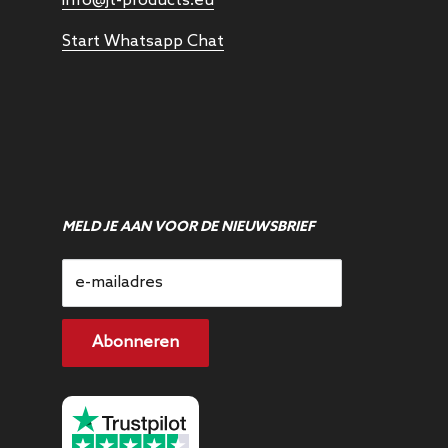
info@jt-products.eu
Start Whatsapp Chat
MELD JE AAN VOOR DE NIEUWSBRIEF
e-mailadres
Abonneren