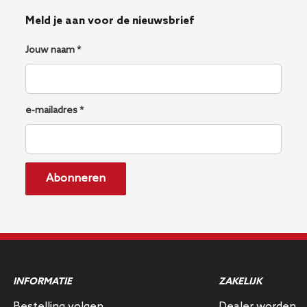
Meld je aan voor de nieuwsbrief
Jouw naam *
e-mailadres *
Abonneren
INFORMATIE
ZAKELIJK
Bestelling volgen
Dealer worden