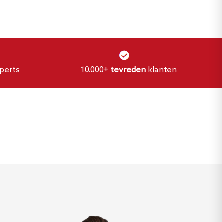
perts
10.000+
tevreden
klanten