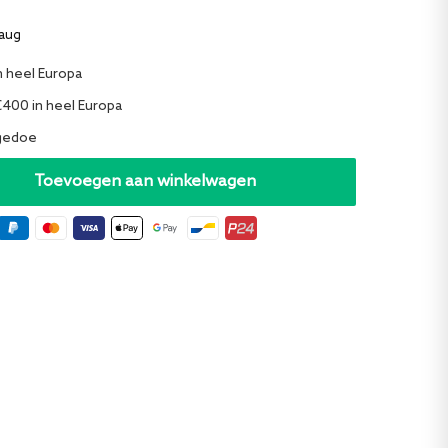
 aug
n heel Europa
€400 in heel Europa
 gedoe
Toevoegen aan winkelwagen