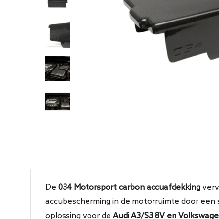
De
034 Motorsport carbon accuafdekking
verv
accubescherming in de motorruimte door een
oplossing voor de
Audi A3/S3 8V en Volkswagen 