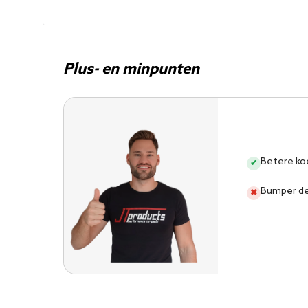
Plus- en minpunten
Betere ko
✔
Bumper de
✖