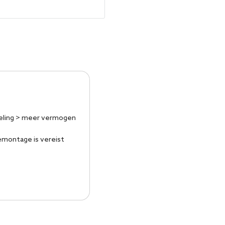
eling > meer vermogen
montage is vereist