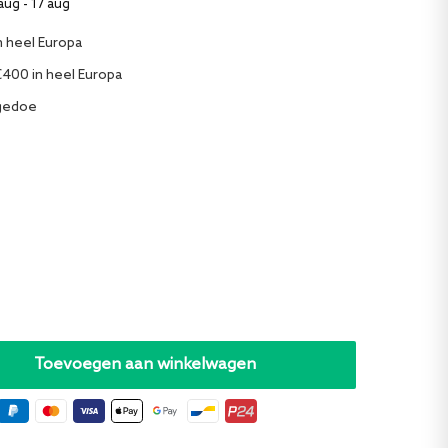
aug - 17 aug
n heel Europa
€400 in heel Europa
 gedoe
Toevoegen aan winkelwagen