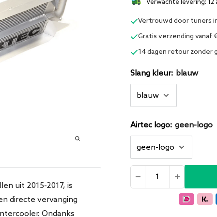
Verwachte levering:
12 
Vertrouwd door tuners i
Gratis verzending vanaf 
14 dagen retour zonder
Slang kleur:
blauw
Airtec logo:
geen-logo
en uit 2015-2017, is
en directe vervanging
intercooler. Ondanks