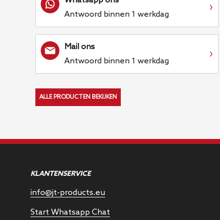
Whatsapp ons
›
Antwoord binnen 1 werkdag
Mail ons
›
Antwoord binnen 1 werkdag
ALLE PRODUCTEN BEKIJKEN
KLANTENSERVICE
info@jt-products.eu
Start Whatsapp Chat