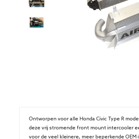
Ontworpen voor alle Honda Civic Type R modell
deze vrij stromende front mount intercooler e
voor de veel kleinere, meer beperkende OEM 