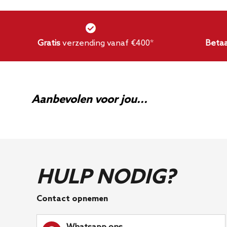
Gratis
verzending vanaf €400*
Betaa
Aanbevolen voor jou...
HULP NODIG?
Contact opnemen