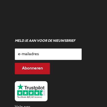
MELD JE AAN VOOR DE NIEUWSBRIEF
e-mailadres
Abonneren
TrustScore
4,5
| 661 reviews