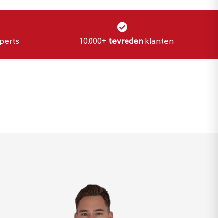
perts
10.000+
tevreden
klanten