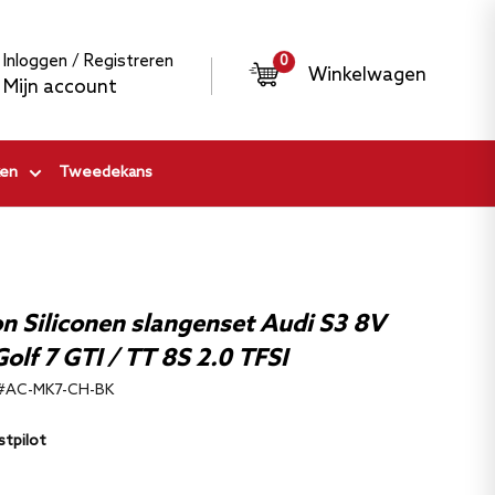
Inloggen / Registreren
0
Winkelwagen
Mijn account
en
Tweedekans
n Siliconen slangenset Audi S3 8V
Golf 7 GTI / TT 8S 2.0 TFSI
#AC-MK7-CH-BK
stpilot