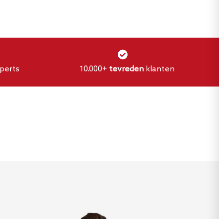
perts
10.000+
tevreden
klanten