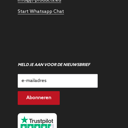
info@jt-products.eu
Start Whatsapp Chat
MELD JE AAN VOOR DE NIEUWSBRIEF
e-mailadres
Abonneren