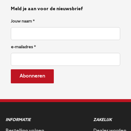
Meld je aan voor de nieuwsbrief
Jouw naam *
e-mailadres *
Abonneren
INFORMATIE
ZAKELIJK
Bestelling volgen
Dealer worden