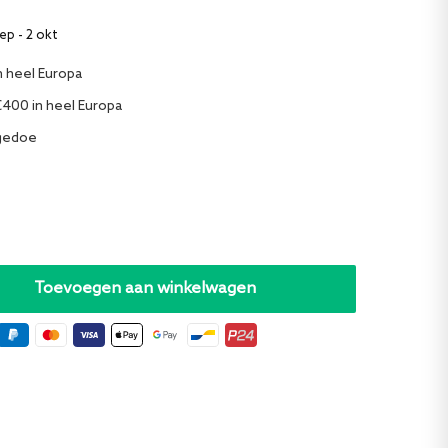
ep - 2 okt
n heel Europa
€400 in heel Europa
 gedoe
Toevoegen aan winkelwagen