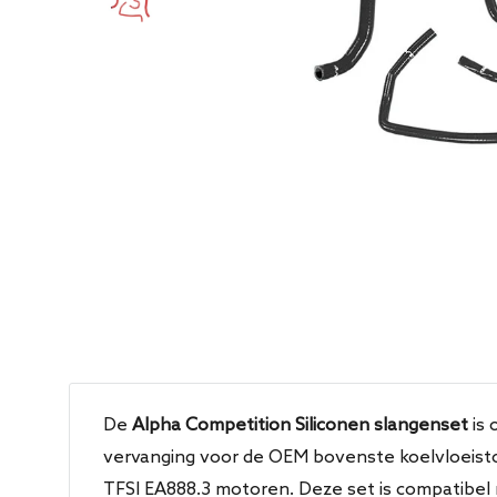
De
Alpha Competition Siliconen slangenset
is 
vervanging voor de OEM bovenste koelvloeisto
TFSI EA888.3 motoren. Deze set is compatibel