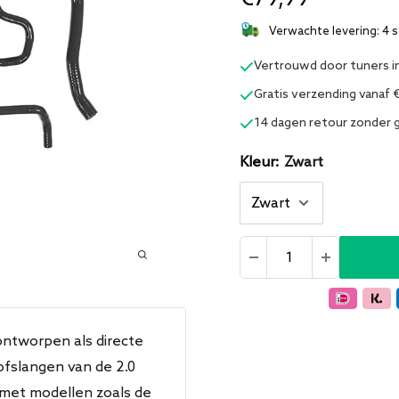
Verwachte levering:
4 s
Vertrouwd door tuners i
Gratis verzending vanaf 
14 dagen retour zonder
Kleur:
Zwart
ontworpen als directe
fslangen van de 2.0
 met modellen zoals de