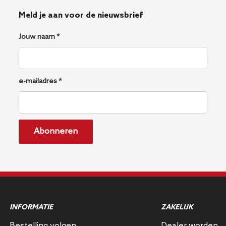
Meld je aan voor de nieuwsbrief
Jouw naam *
e-mailadres *
Abonneren
INFORMATIE
ZAKELIJK
Bestelling volgen
Dealer worden