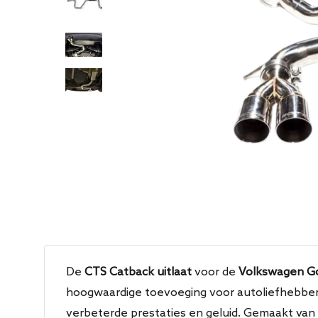
De
CTS Catback uitlaat
voor de
Volkswagen Go
hoogwaardige toevoeging voor autoliefhebbers
verbeterde prestaties en geluid. Gemaakt va