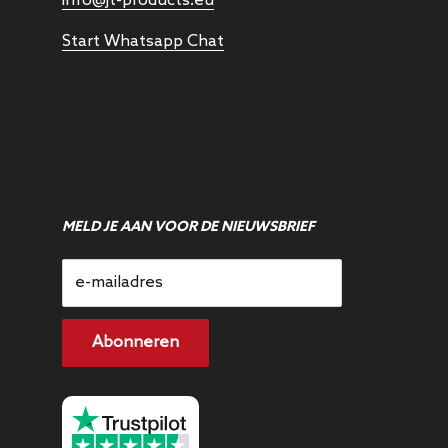
info@jt-products.eu
Start Whatsapp Chat
MELD JE AAN VOOR DE NIEUWSBRIEF
e-mailadres
Abonneren