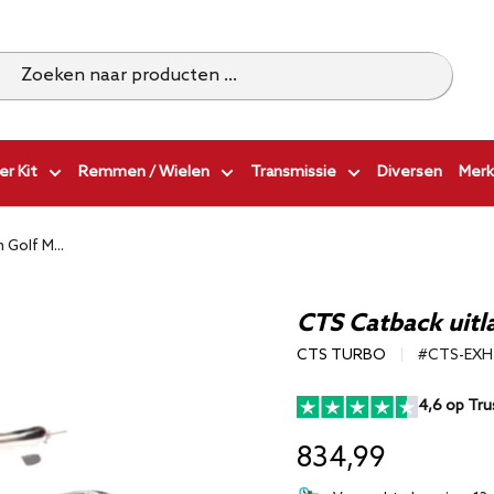
r Kit
Remmen / Wielen
Transmissie
Diversen
Merk
Golf M...
CTS Catback uitl
CTS TURBO
#CTS-EXH
4,6 op Tru
834,99