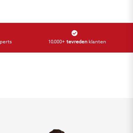
perts
10.000+
tevreden
klanten