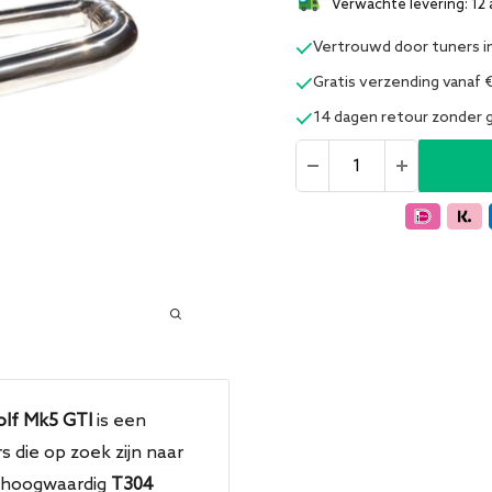
Verwachte levering: 12 
Vertrouwd door tuners i
Gratis verzending vanaf 
14 dagen retour zonder
lf Mk5 GTI
is een
 die op zoek zijn naar
n hoogwaardig
T304