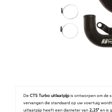
De
CTS Turbo uitlaatpijp
is ontworpen om de sm
vervangen die standaard op uw voertuig wordt
uitlaatpijp heeft een diameter van
2,25"
en is 