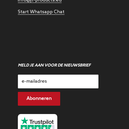
info@jt-products.eu
Start Whatsapp Chat
MELD JE AAN VOOR DE NIEUWSBRIEF
e-mailadres
Abonneren