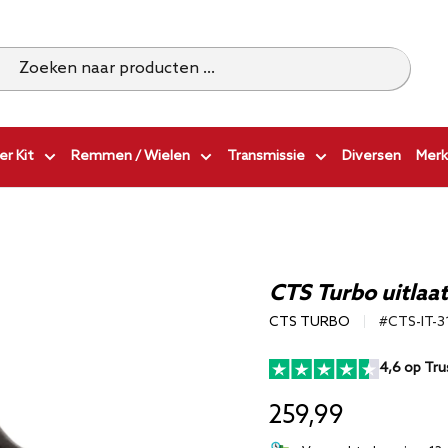
r Kit
Remmen / Wielen
Transmissie
Diversen
Merk
CTS Turbo uitlaat
CTS TURBO
#CTS-IT-3
4,6 op Tru
259,99