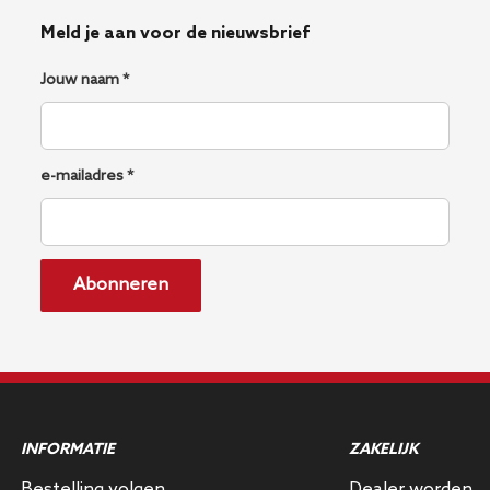
Meld je aan voor de nieuwsbrief
Jouw naam *
e-mailadres *
Abonneren
INFORMATIE
ZAKELIJK
Bestelling volgen
Dealer worden