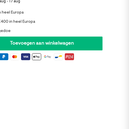
aug - 17 aug
n heel Europa
€400 in heel Europa
 gedoe
Toevoegen aan winkelwagen