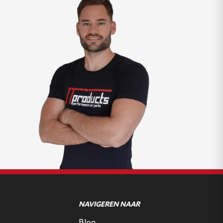
NAVIGEREN NAAR
Blog