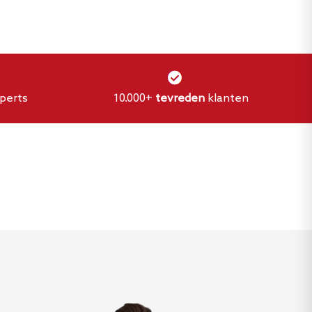
perts
10.000+
tevreden
klanten