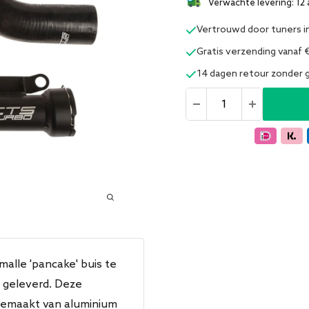
Verwachte levering: 12 
Vertrouwd door tuners i
Gratis verzending vanaf 
14 dagen retour zonder
alle 'pancake' buis te
 geleverd. Deze
gemaakt van aluminium