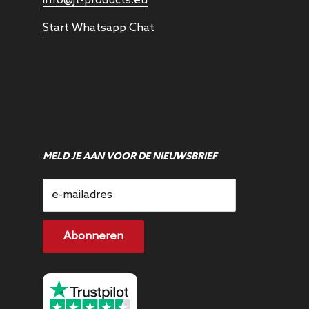
info@jt-products.eu
Start Whatsapp Chat
MELD JE AAN VOOR DE NIEUWSBRIEF
e-mailadres
Abonneren