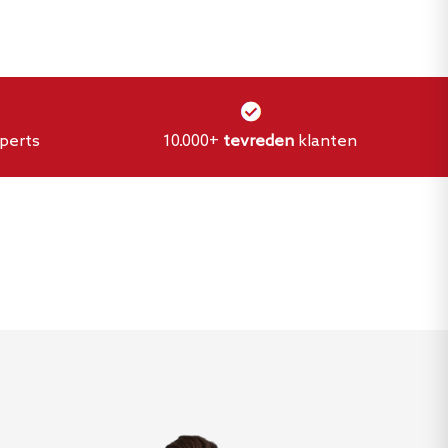
perts
10.000+
tevreden
klanten