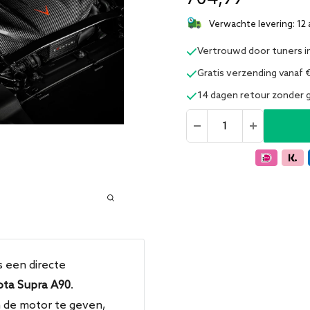
Verwachte levering: 12 
Vertrouwd door tuners i
Gratis verzending vanaf 
14 dagen retour zonder
s een directe
ota Supra A90
.
 de motor te geven,