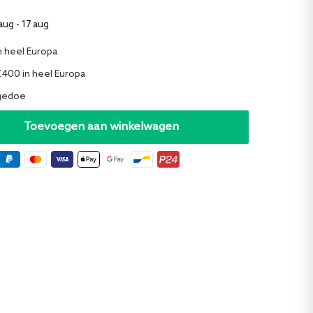
aug - 17 aug
n heel Europa
€400 in heel Europa
 gedoe
Toevoegen aan winkelwagen