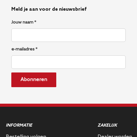
Meld je aan voor de nieuwsbrief
Jouw naam *
e-mailadres *
Abonneren
INFORMATIE
ZAKELIJK
Bestelling volgen
Dealer worden