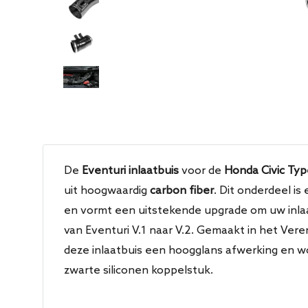
De
Eventuri inlaatbuis
voor de
Honda Civic Typ
uit hoogwaardig
carbon fiber
. Dit onderdeel is
en vormt een uitstekende upgrade om uw inla
van Eventuri V.1 naar V.2. Gemaakt in het Veren
deze inlaatbuis een hoogglans afwerking en w
zwarte siliconen koppelstuk.