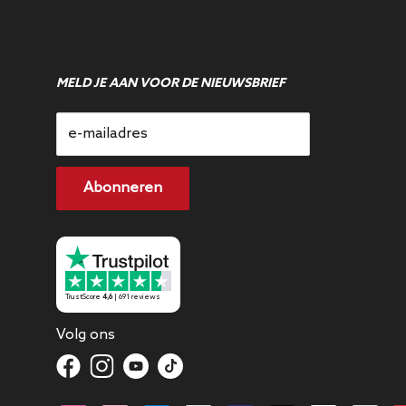
MELD JE AAN VOOR DE NIEUWSBRIEF
e-mailadres
Abonneren
TrustScore
4,6
| 691 reviews
Volg ons