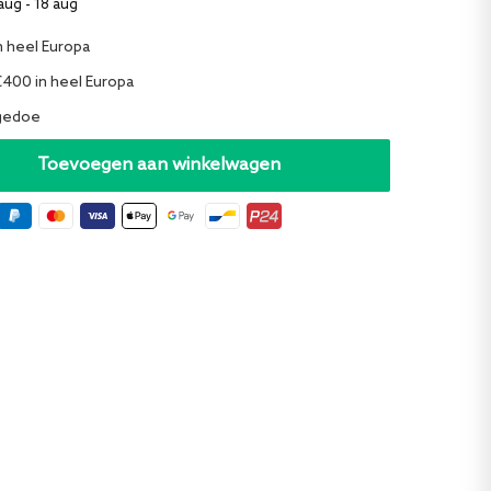
aug - 18 aug
n heel Europa
€400 in heel Europa
 gedoe
Toevoegen aan winkelwagen