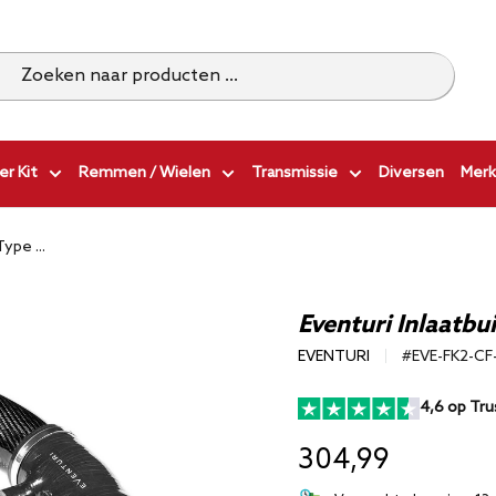
r Kit
Remmen / Wielen
Transmissie
Diversen
Merk
ype ...
Eventuri Inlaatbu
EVENTURI
#EVE-FK2-CF
4,6 op Tru
304,99