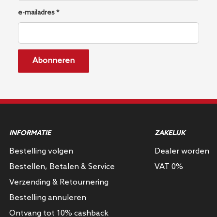
e-mailadres *
Abonneren
INFORMATIE
ZAKELIJK
Bestelling volgen
Dealer worden
Bestellen, Betalen & Service
VAT 0%
Verzending & Retournering
Bestelling annuleren
Ontvang tot 10% cashback