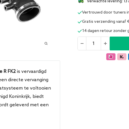
Verwachte levering: 13 
Vertrouwd door tuners i
Gratis verzending vanaf 
14 dagen retour zonder
e R FK2
is vervaardigd
 een directe vervanging
atsysteem te voltooien
igd Koninkrijk, biedt
ordt geleverd met een