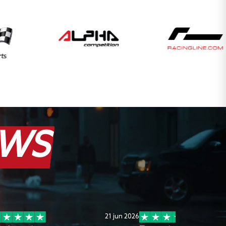
EWS
21 jun 2026