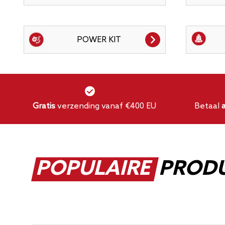
POWER KIT
Gratis
verzending vanaf €400 EU
Betaal
POPULAIRE
PROD