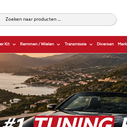
r Kit
Remmen / Wielen
Transmissie
Diversen
Merk
 #1
TUNING