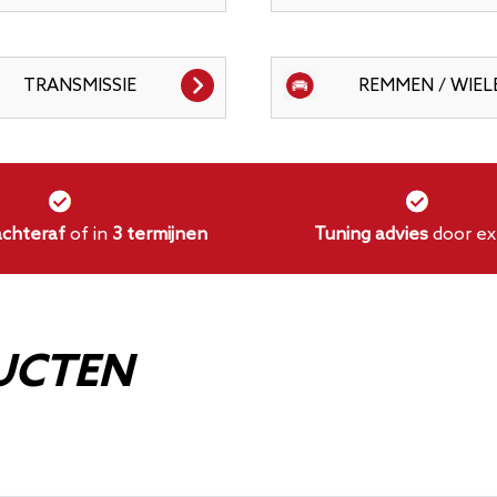
TRANSMISSIE
REMMEN / WIEL
achteraf
of in
3 termijnen
Tuning advies
door ex
UCTEN