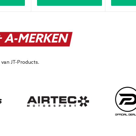
 A-MERKEN
 van JT-Products.