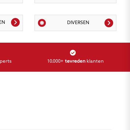
EN
DIVERSEN
perts
10.000+
tevreden
klanten