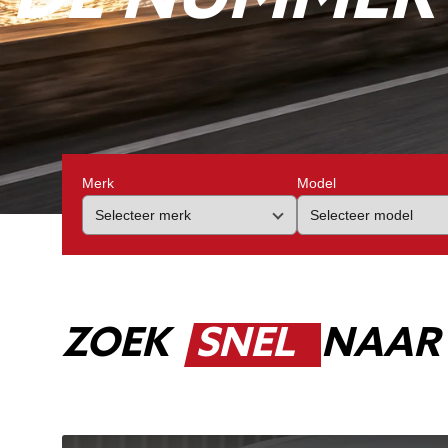
Merk
Model
ZOEK
SNEL
NAAR