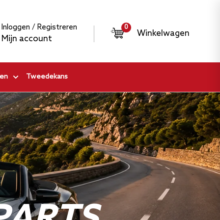
Inloggen / Registreren
0
Winkelwagen
Mijn account
en
Tweedekans
PARTS