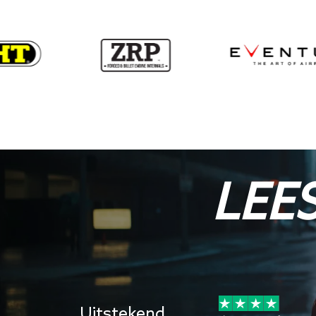
LEE
7 jul 2026
Uitstekend