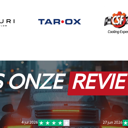
S ONZE
REVI
4 jul 2026
27 jun 2026