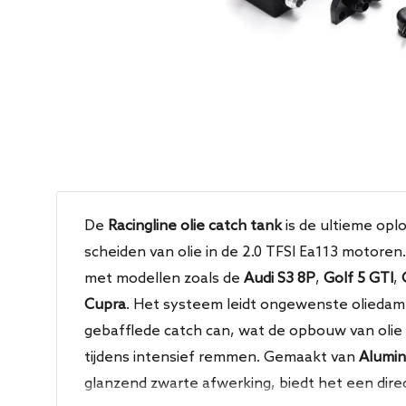
De
Racingline olie catch tank
is de ultieme opl
scheiden van olie in de 2.0 TFSI Ea113 motoren.
met modellen zoals de
Audi S3 8P
,
Golf 5 GTI
,
Cupra
. Het systeem leidt ongewenste oliedam
gebafflede catch can, wat de opbouw van olie
tijdens intensief remmen. Gemaakt van
Alumin
glanzend zwarte afwerking, biedt het een dir