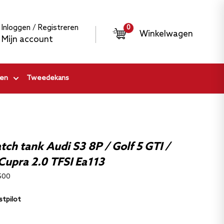
Inloggen / Registreren
0
Winkelwagen
Mijn account
en
Tweedekans
atch tank Audi S3 8P / Golf 5 GTI /
 Cupra 2.0 TFSI Ea113
500
stpilot