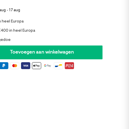
aug - 17 aug
n heel Europa
€400 in heel Europa
 gedoe
Toevoegen aan winkelwagen