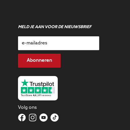
MELD JE AAN VOOR DE NIEUWSBRIEF
e-mailadres
Abonneren
TrustScore
4,6
| 691 reviews
Volg ons