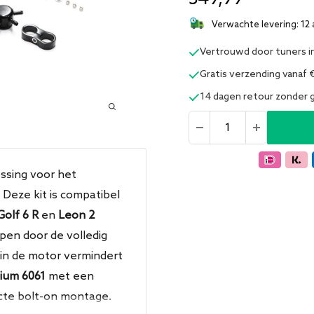
Verwachte levering: 12 
Vertrouwd door tuners i
Gratis verzending vanaf 
14 dagen retour zonder
ossing voor het
 Deze kit is compatibel
Golf 6 R
en
Leon 2
pen door de volledig
 in de motor vermindert
ium 6061
met een
ecte bolt-on montage.